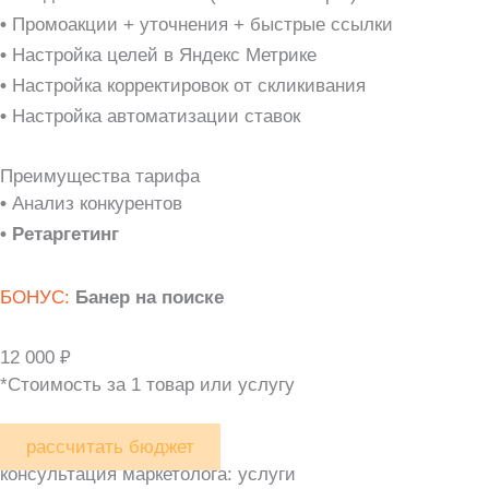
•
Промоакции + уточнения + быстрые ссылки
•
Настройка целей в Яндекс Метрике
•
Настройка корректировок от скликивания
•
Настройка автоматизации ставок
Преимущества тарифа
•
Анализ конкурентов
• Ретаргетинг
БОНУС:
Банер на поиске
12 000 ₽
*Стоимость за 1 товар или услугу
рассчитать бюджет
консультация маркетолога: услуги