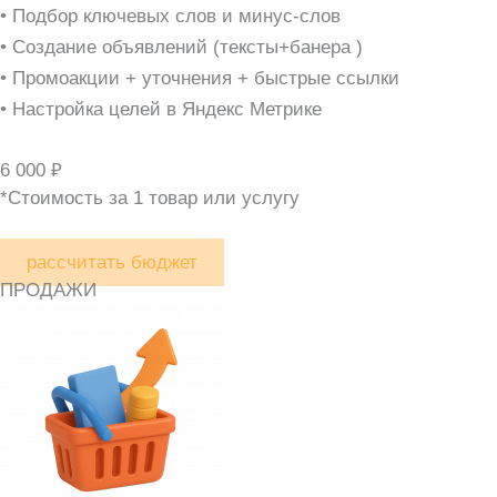
• Подбор ключевых слов и минус-слов
• Создание объявлений (тексты+банера )
• Промоакции + уточнения + быстрые ссылки
• Настройка целей в Яндекс Метрике
6 000 ₽
*Стоимость за 1 товар или услугу
рассчитать бюджет
ПРОДАЖИ